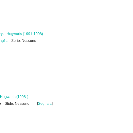
ry a Hogwarts (1991-1998)
ngfic
Serie: Nessuno
-Hogwarts (1998-)
o
Sfide: Nessuno
[
Segnala
]