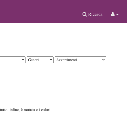
Ricerca
utto, infine, è mutato e i colori