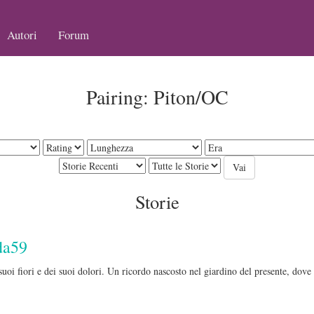
Autori
Forum
Pairing: Piton/OC
Storie
da59
suoi fiori e dei suoi dolori. Un ricordo nascosto nel giardino del presente, dove t