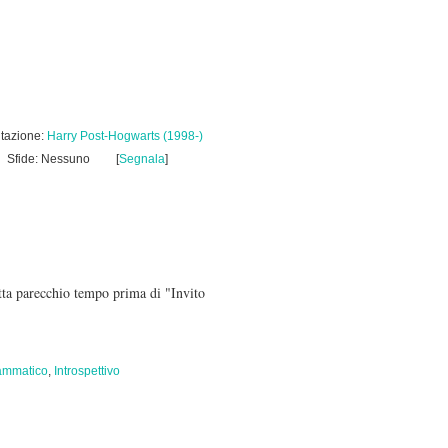
tazione:
Harry Post-Hogwarts (1998-)
Sfide: Nessuno
[
Segnala
]
itta parecchio tempo prima di "Invito
ammatico
,
Introspettivo