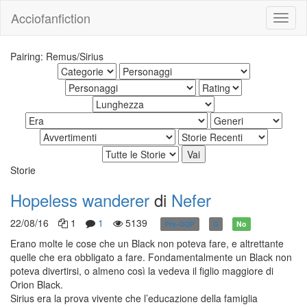
Acciofanfiction
Pairing: Remus/Sirius
Storie
Hopeless wanderer
di
Nefer
22/08/16
1
1
5139
Pre-OOP
G
No
Erano molte le cose che un Black non poteva fare, e altrettante
quelle che era obbligato a fare. Fondamentalmente un Black non
poteva divertirsi, o almeno così la vedeva il figlio maggiore di
Orion Black.
Sirius era la prova vivente che l’educazione della famiglia