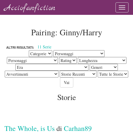
Acciofanfiction
Pairing: Ginny/Harry
11 Serie
ALTRI RISULTATI:
Storie
The Whole, is Us
di
Carhan89