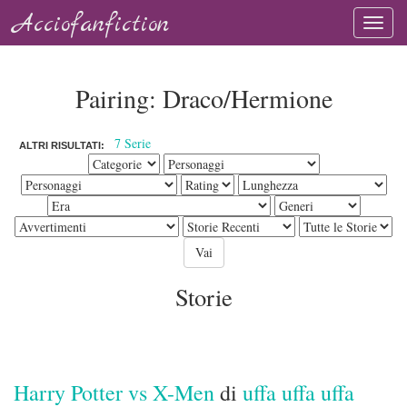
Acciofanfiction
Pairing: Draco/Hermione
7 Serie
ALTRI RISULTATI:
Storie
Harry Potter vs X-Men
di
uffa uffa uffa