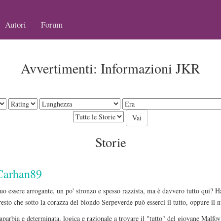
Autori
Forum
Avvertimenti: Informazioni JKR
Storie
Carhan89
uo essere arrogante, un po' stronzo e spesso razzista, ma è davvero tutto qui?
esto che sotto la corazza del biondo Serpeverde può esserci il tutto, oppure il n
aparbia e determinata, logica e razionale a trovare il "tutto" del giovane Malfoy