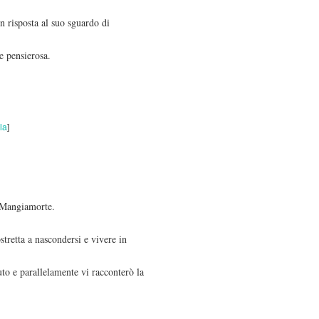
n risposta al suo sguardo di
e pensierosa.
la
]
i Mangiamorte.
stretta a nascondersi e vivere in
to e parallelamente vi racconterò la