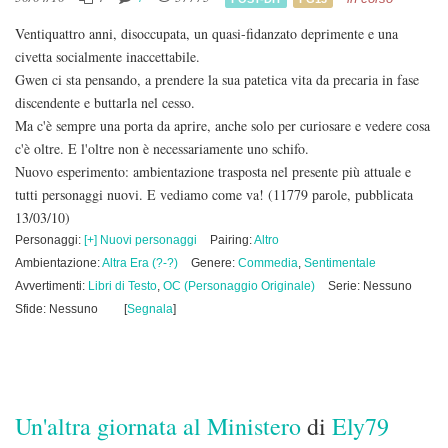
Ventiquattro anni, disoccupata, un quasi-fidanzato deprimente e una
civetta socialmente inaccettabile.
Gwen ci sta pensando, a prendere la sua patetica vita da precaria in fase
discendente e buttarla nel cesso.
Ma c'è sempre una porta da aprire, anche solo per curiosare e vedere cosa
c'è oltre. E l'oltre non è necessariamente uno schifo.
Nuovo esperimento: ambientazione trasposta nel presente più attuale e
tutti personaggi nuovi. E vediamo come va!
(11779 parole, pubblicata
13/03/10)
Personaggi:
[+] Nuovi personaggi
Pairing:
Altro
Ambientazione:
Altra Era (?-?)
Genere:
Commedia
,
Sentimentale
Avvertimenti:
Libri di Testo
,
OC (Personaggio Originale)
Serie: Nessuno
Sfide: Nessuno
[
Segnala
]
Un'altra giornata al Ministero
di
Ely79