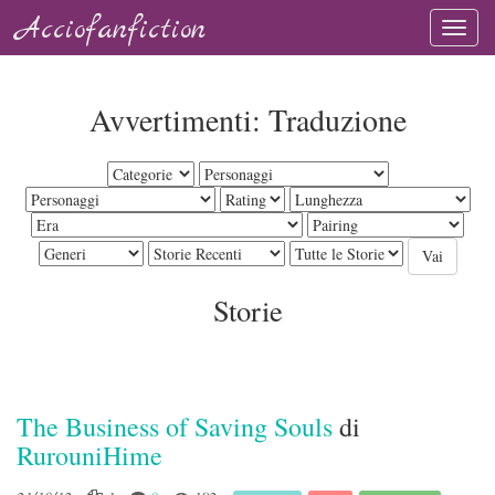
Acciofanfiction
Avvertimenti: Traduzione
Storie
The Business of Saving Souls
di
RurouniHime