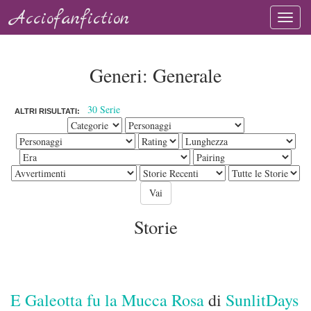
Acciofanfiction
Generi: Generale
30 Serie
ALTRI RISULTATI:
Storie
E Galeotta fu la Mucca Rosa
di
SunlitDays