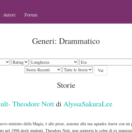
Autori
Forum
Generi: Drammatico
Storie
ault- Theodore Nott
di
AlyssaSakuraLee
o ministro della Magia, è alle prese, assieme alla sua squadra Auror con un p
ato nel 1998 degli studenti. Theodore Nott, non sopporta le colpe di ex mangiam