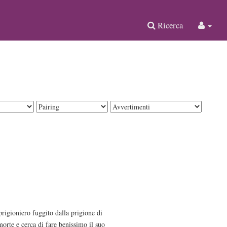
Ricerca
rigioniero fuggito dalla prigione di
orte e cerca di fare benissimo il suo