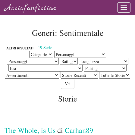
Acciofanfiction
Generi: Sentimentale
19 Serie
ALTRI RISULTATI:
Storie
The Whole, is Us
di
Carhan89