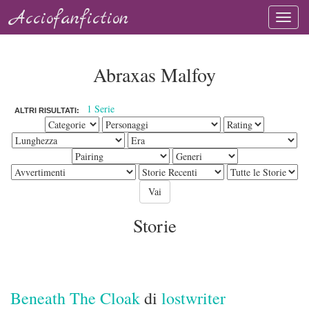
Acciofanfiction
Abraxas Malfoy
1 Serie
ALTRI RISULTATI:
Storie
Beneath The Cloak
di
lostwriter