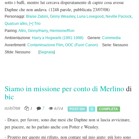
sotto i baffi, mentre lui cercava disperatamente di capire cosa avesse
Daphne che non andava.
(1248 parole, pubblicata 23/07/08)
Personaggi:
Blaise Zabini
,
Ginny Weasley
,
Luna Lovegood
,
Neville Paciock
,
Qualcun altro
,
[+] Trio
Pairing:
Altro
,
Ginny/Harry
,
Hermione/Ron
Ambientazione:
Harry a Hogwarts (1991-1998)
Genere:
Commedia
Avvertimenti:
Contaminazione Film
,
OOC (Fuori Canon)
Serie: Nessuno
Sfide: Nessuno
[
Segnala
]
Siamo in missione per conto di Merlino
di
bic
01/07/08
1
7
6314
POST-DH
G
COMPLETA
- Draco, per favore, sono due mesi che Daphne non si lascia avvicinare,
per piacere, ne ho parlato anche con Potter e Weasley.
- Proprio per questo mi rifiuto, non contare sul mio aiuto: più loro sono