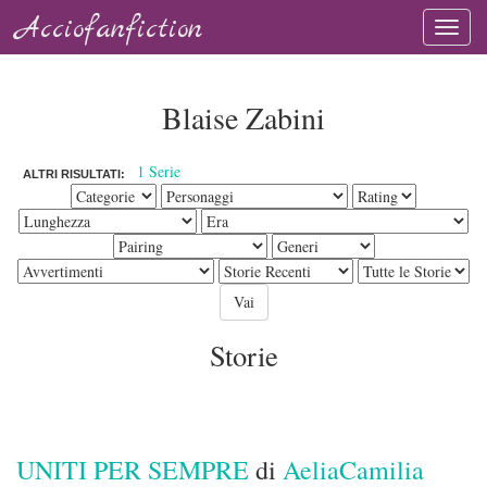
Acciofanfiction
Blaise Zabini
1 Serie
ALTRI RISULTATI:
Storie
UNITI PER SEMPRE
di
AeliaCamilia