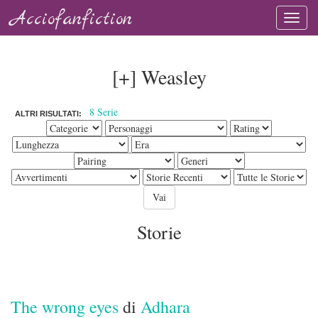
Acciofanfiction
[+] Weasley
8 Serie
ALTRI RISULTATI:
Storie
The wrong eyes
di
Adhara