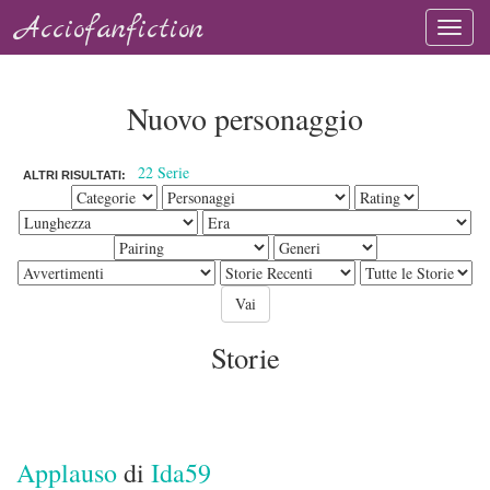
Acciofanfiction
Nuovo personaggio
22 Serie
ALTRI RISULTATI:
Storie
Applauso
di
Ida59