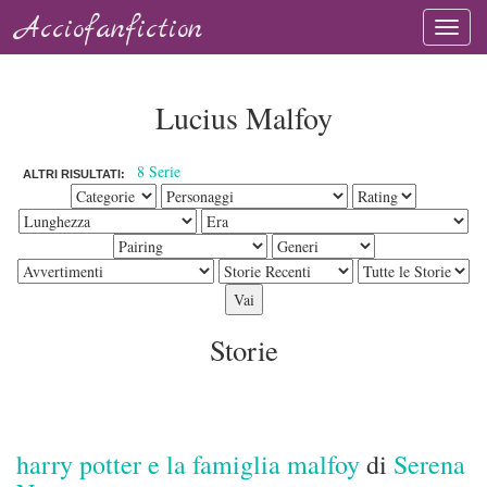
Acciofanfiction
Lucius Malfoy
8 Serie
ALTRI RISULTATI:
Storie
harry potter e la famiglia malfoy
di
Serena