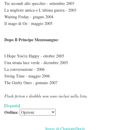
Tre secondi allo specchio - settembre 2003
La migliore amica o L'ultima guerra - 2003
Waiting Friday - giugno 2004
Il mago di Oz - maggio 2005
Dopo Il Principe Mezzosangue:
I Hope You're Happy - ottobre 2005
Una strana luce verde - dicembre 2005
La conversazione - 2006
Swing Time - maggio 2006
The Guilty Ones - gennaio 2007
Flash fiction e drabble non sono inclusi nella lista.
[
Segnala
]
Ordina:
Storie di CharlotteDoyle