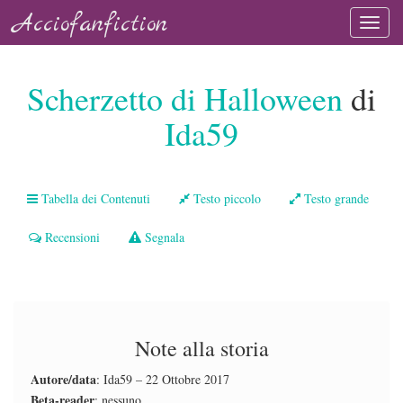
Acciofanfiction
Scherzetto di Halloween
di
Ida59
Tabella dei Contenuti
Testo piccolo
Testo grande
Recensioni
Segnala
Note alla storia
Autore/data
: Ida59 – 22 Ottobre 2017
Beta-reader
: nessuno