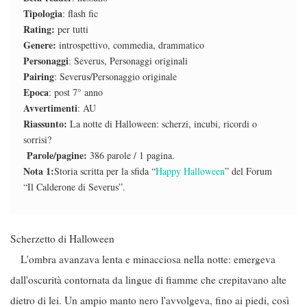
Tipologia
: flash fic
Rating:
per tutti
Genere:
introspettivo, commedia, drammatico
Personaggi
: Severus, Personaggi originali
Pairing
: Severus/Personaggio originale
Epoca
: post 7° anno
Avvertimenti
: AU
Riassunto:
La notte di Halloween: scherzi, incubi, ricordi o
sorrisi?
Parole/pagine:
386 parole / 1 pagina.
Nota 1:
Storia scritta per la sfida “
Happy Halloween
” del Forum
“Il Calderone di Severus”.
Scherzetto di Halloween
L'ombra avanzava lenta e minacciosa nella notte: emergeva
dall'oscurità contornata da lingue di fiamme che crepitavano alte
dietro di lei. Un ampio manto nero l'avvolgeva, fino ai piedi, così