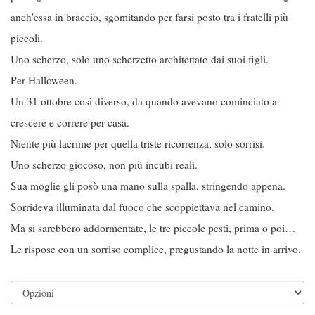
anch'essa in braccio, sgomitando per farsi posto tra i fratelli più
piccoli.
Uno scherzo, solo uno scherzetto architettato dai suoi figli.
Per Halloween.
Un 31 ottobre così diverso, da quando avevano cominciato a
crescere e correre per casa.
Niente più lacrime per quella triste ricorrenza, solo sorrisi.
Uno scherzo giocoso, non più incubi reali.
Sua moglie gli posò una mano sulla spalla, stringendo appena.
Sorrideva illuminata dal fuoco che scoppiettava nel camino.
Ma si sarebbero addormentate, le tre piccole pesti, prima o poi…
Le rispose con un sorriso complice, pregustando la notte in arrivo.