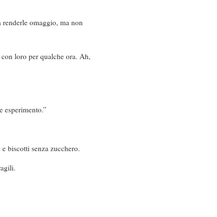
 a renderle omaggio, ma non
 con loro per qualche ora. Ah,
me esperimento.”
 e biscotti senza zucchero.
agili.