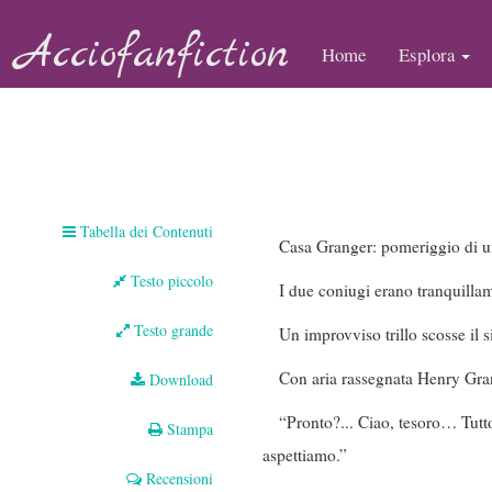
Acciofanfiction
Home
Esplora
Tabella dei Contenuti
Casa Granger: pomeriggio di u
Testo piccolo
I due coniugi erano tranquillam
Testo grande
Un improvviso trillo scosse il s
Con aria rassegnata Henry Grang
Download
“Pronto?... Ciao, tesoro… Tut
Stampa
aspettiamo.”
Recensioni