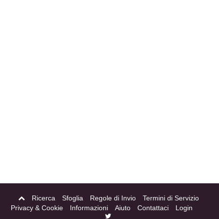
Ricerca
Sfoglia
Regole di Invio
Termini di Servizio
Privacy & Cookie
Informazioni
Aiuto
Contattaci
Login