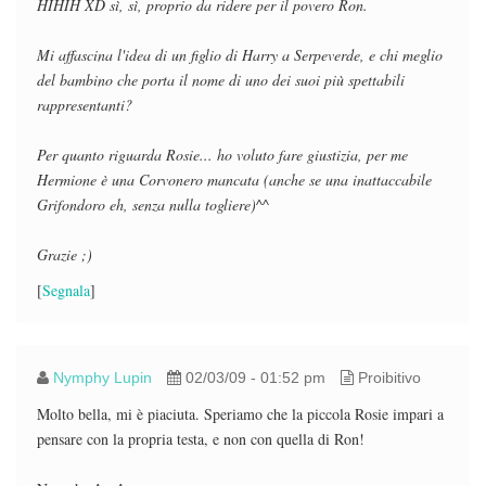
HIHIH XD sì, sì, proprio da ridere per il povero Ron.
Mi affascina l'idea di un figlio di Harry a Serpeverde, e chi meglio
del bambino che porta il nome di uno dei suoi più spettabili
rappresentanti?
Per quanto riguarda Rosie... ho voluto fare giustizia, per me
Hermione è una Corvonero mancata (anche se una inattaccabile
Grifondoro eh, senza nulla togliere)^^
Grazie ;)
[
Segnala
]
Nymphy Lupin
02/03/09 - 01:52 pm
Proibitivo
Molto bella, mi è piaciuta. Speriamo che la piccola Rosie impari a
pensare con la propria testa, e non con quella di Ron!