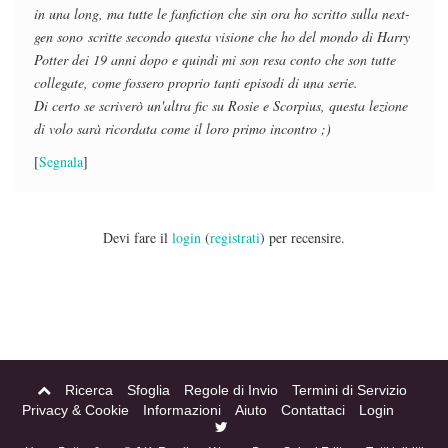
in una long, ma tutte le fanfiction che sin ora ho scritto sulla next-
gen sono scritte secondo questa visione che ho del mondo di Harry
Potter dei 19 anni dopo e quindi mi son resa conto che son tutte
collegate, come fossero proprio tanti episodi di una serie.
Di certo se scriverò un'altra fic su Rosie e Scorpius, questa lezione
di volo sarà ricordata come il loro primo incontro ;)
[
Segnala
]
Devi fare il
login
(
registrati
) per recensire.
Ricerca
Sfoglia
Regole di Invio
Termini di Servizio
Privacy & Cookie
Informazioni
Aiuto
Contattaci
Login