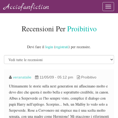
Acciofanfiction
Recensioni Per
Proibitivo
Devi fare il
login
(
registrati
) per recensire.
veranatalie
11/05/09 - 05:12 pm
Proibitivo
Ultimamente le storie sulla next generation mi affascinano molto e
devo dire che questa è molto bella e soprattutto credibile, in canon.
Albus a Serpeverde ce l'ho sempre visto, complice il dialogo con
papà Harry nell'epilogo. Scorpius... beh, un Malfoy lo vedo solo a
Serpeverde. Rose a Corvonero mi stupisce ma è una scelta molto
sensata, con una madre come Hermione! Mi piacciono i riferimenti