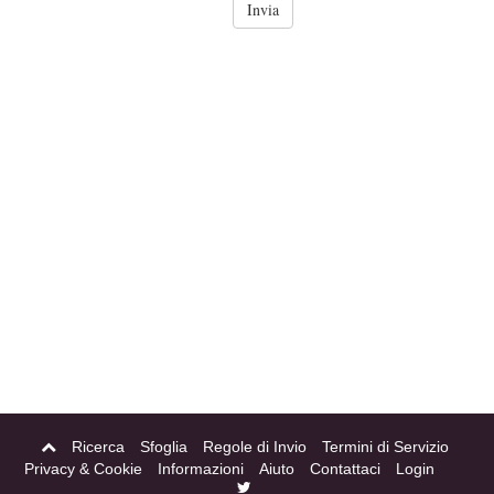
Ricerca
Sfoglia
Regole di Invio
Termini di Servizio
Privacy & Cookie
Informazioni
Aiuto
Contattaci
Login