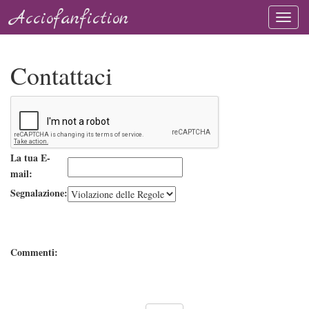
Acciofanfiction
Contattaci
La tua E-
mail:
Segnalazione:
Commenti: