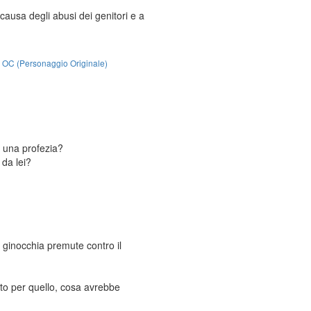
usa degli abusi dei genitori e a
:
OC (Personaggio Originale)
 una profezia?
 da lei?
 ginocchia premute contro il
to per quello, cosa avrebbe