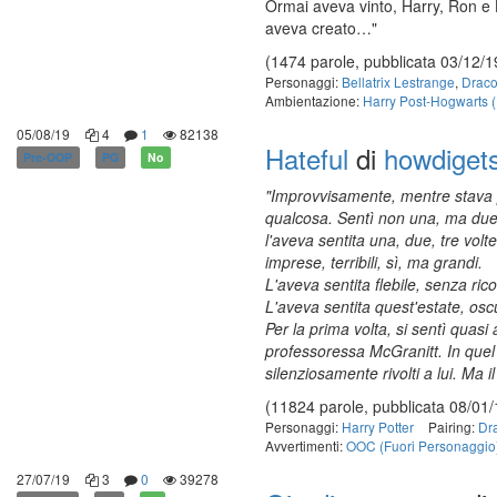
Ormai aveva vinto, Harry, Ron e 
aveva creato…"
(1474 parole, pubblicata 03/12/1
Personaggi:
Bellatrix Lestrange
,
Draco
Ambientazione:
Harry Post-Hogwarts 
05/08/19
4
1
82138
Hateful
di
howdiget
Pre-OOP
PG
No
"Improvvisamente, mentre stava pe
qualcosa. Sentì non una, ma due vo
l'aveva sentita una, due, tre vol
imprese, terribili, sì, ma grandi.
L'aveva sentita flebile, senza ric
L'aveva sentita quest'estate, osc
Per la prima volta, si sentì quasi
professoressa McGranitt. In quel 
silenziosamente rivolti a lui. Ma 
(11824 parole, pubblicata 08/01/
Personaggi:
Harry Potter
Pairing:
Dr
Avvertimenti:
OOC (Fuori Personaggio
27/07/19
3
0
39278