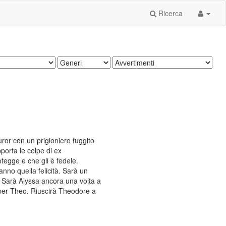
Ricerca
ror con un prigioniero fuggito
porta le colpe di ex
tegge e che gli è fedele.
nno quella felicità. Sarà un
t. Sarà Alyssa ancora una volta a
 per Theo. Riuscirà Theodore a