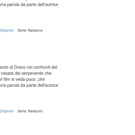
una parola da parte dell'autrice
Originali
Serie: Nessuno
ento di Draco nei confronti del
a casata dei serpeverde che
el film si veda poco ,che
una parola da parte dell'autrice
Originali
Serie: Nessuno