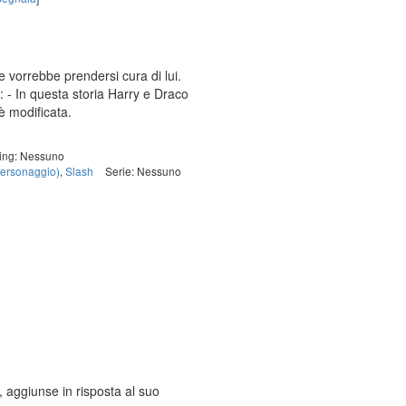
e vorrebbe prendersi cura di lui.
 - In questa storia Harry e Draco
è modificata.
ring: Nessuno
ersonaggio)
,
Slash
Serie: Nessuno
, aggiunse in risposta al suo