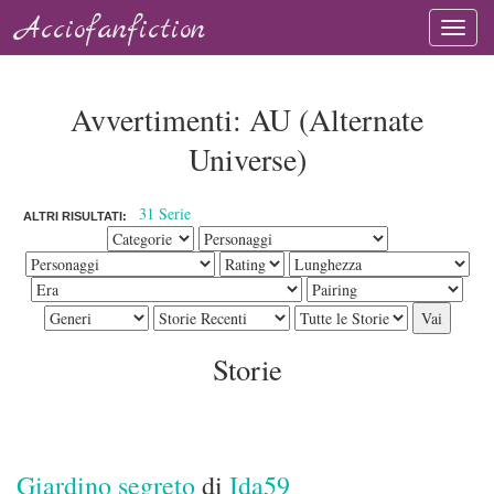
Acciofanfiction
Avvertimenti: AU (Alternate
Universe)
31 Serie
ALTRI RISULTATI:
Storie
Giardino segreto
di
Ida59