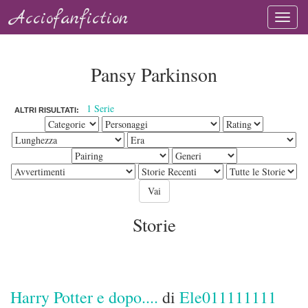
Acciofanfiction
Pansy Parkinson
1 Serie
ALTRI RISULTATI:
Storie
Harry Potter e dopo....
di
Ele011111111