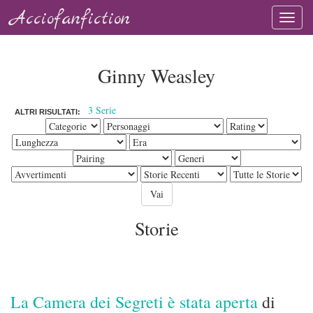
Acciofanfiction
Ginny Weasley
3 Serie
ALTRI RISULTATI:
Storie
La Camera dei Segreti è stata aperta
di