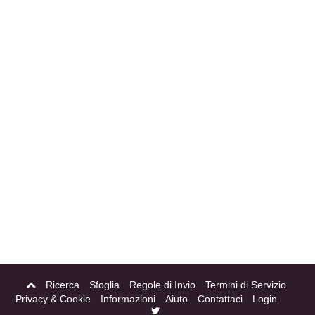
Ricerca
Sfoglia
Regole di Invio
Termini di Servizio
Privacy & Cookie
Informazioni
Aiuto
Contattaci
Login