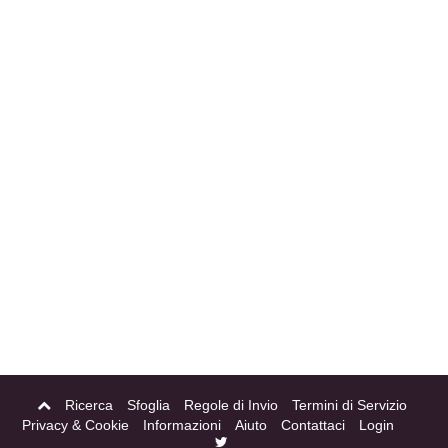
Ricerca
Sfoglia
Regole di Invio
Termini di Servizio
Privacy & Cookie
Informazioni
Aiuto
Contattaci
Login